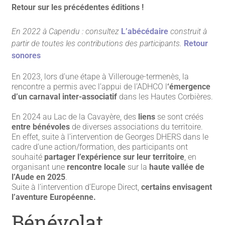
Retour sur les précédentes éditions !
En 2022 à Capendu : consultez
L’abécédaire
construit à
partir de toutes les contributions des participants.
Retour
sonores
En 2023, lors d’une étape à Villerouge-termenès, la
rencontre a permis avec l’appui de l’ADHCO l
‘émergence
d’un carnaval inter-associatif
dans les Hautes Corbières.
En 2024 au Lac de la Cavayère, des
liens
se sont créés
entre bénévoles
de diverses associations du territoire.
En effet, suite à l’intervention de Georges DHERS dans le
cadre d’une action/formation, des participants ont
souhaité
partager l’expérience sur leur territoire
, en
organisant une
rencontre locale
sur la
haute vallée de
l’Aude en 2025
.
Suite à l’intervention d’Europe Direct,
certains envisagent
l’aventure Européenne.
Bénévolat